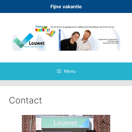
Fijne vakantie
Spring
naar
inhoud
Menu
Contact